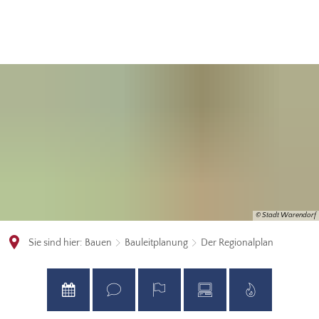
© Stadt Warendorf
Sie sind hier:
Bauen
Bauleitplanung
Der Regionalplan