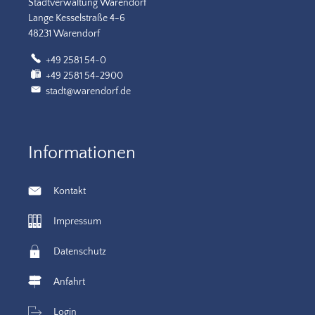
Stadtverwaltung Warendorf
Lange Kesselstraße 4-6
48231 Warendorf
+49 2581 54-0
+49 2581 54-2900
stadt@warendorf.de
Informationen
Kontakt
Impressum
Datenschutz
Anfahrt
Login