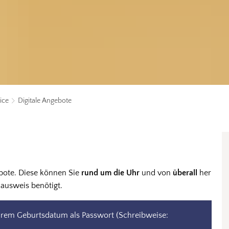
ice
Digitale Angebote
ebote. Diese können Sie
rund um die Uhr
und von
überall
her
iausweis benötigt.
hrem Geburtsdatum als Passwort (Schreibweise: