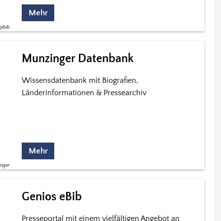
Mehr
gibib
Munzinger Datenbank
Wissensdatenbank mit Biografien,
Länderinformationen & Pressearchiv
Mehr
inger
Genios eBib
Presseportal mit einem vielfältigen Angebot an