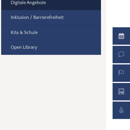
Digitale Angebote
Inklusion / Barrierefreiheit
Kita & Schule
Open Library