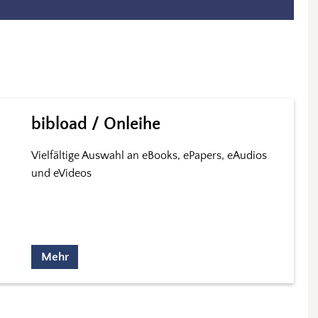
bibload / Onleihe
Vielfältige Auswahl an eBooks, ePapers, eAudios
und eVideos
Mehr