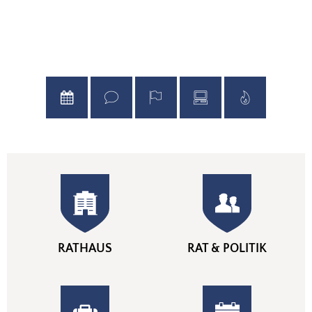
de
RATHAUS
RAT & POLITIK