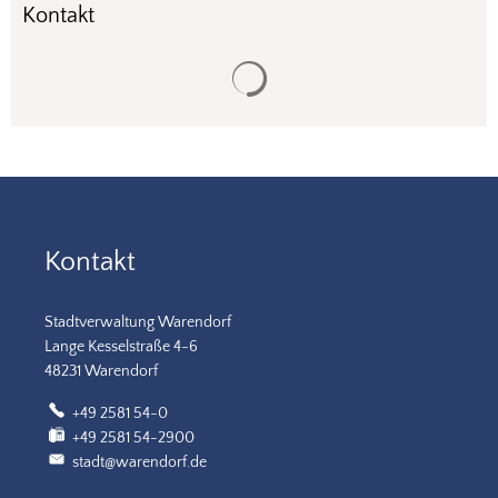
Kontakt
Suchergebnisse werden gela
Kontakt
Stadtverwaltung Warendorf
Lange Kesselstraße 4-6
48231 Warendorf
+49 2581 54-0
+49 2581 54-2900
stadt@warendorf.de