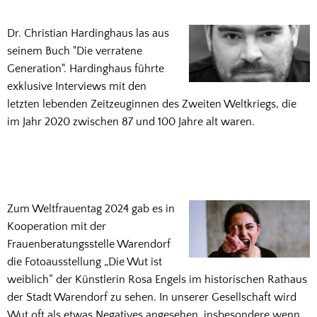
Dr. Christian Hardinghaus las aus
seinem Buch "Die verratene
Generation". Hardinghaus führte
exklusive Interviews mit den
letzten lebenden Zeitzeuginnen des Zweiten Weltkriegs, die
im Jahr 2020 zwischen 87 und 100 Jahre alt waren.
Zum Weltfrauentag 2024 gab es in
Kooperation mit der
Frauenberatungsstelle Warendorf
die Fotoausstellung „Die Wut ist
weiblich“ der Künstlerin Rosa Engels im historischen Rathaus
der Stadt Warendorf zu sehen. In unserer Gesellschaft wird
Wut oft als etwas Negatives angesehen, insbesondere wenn