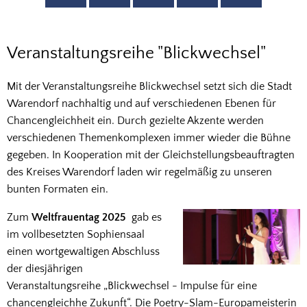
Veranstaltungsreihe
Veranstaltungsreihe "Blickwechsel"
"Blickwechsel"
Mit der Veranstaltungsreihe Blickwechsel setzt sich die Stadt
Warendorf nachhaltig und auf verschiedenen Ebenen für
Chancengleichheit ein. Durch gezielte Akzente werden
verschiedenen Themenkomplexen immer wieder die Bühne
gegeben. In Kooperation mit der Gleichstellungsbeauftragten
des Kreises Warendorf laden wir regelmäßig zu unseren
bunten Formaten ein.
Zum
Weltfrauentag 2025
gab es
im vollbesetzten Sophiensaal
einen wortgewaltigen Abschluss
der diesjährigen
Veranstaltungsreihe „Blickwechsel - Impulse für eine
chancengleichhe Zukunft“. Die Poetry-Slam-Europameisterin