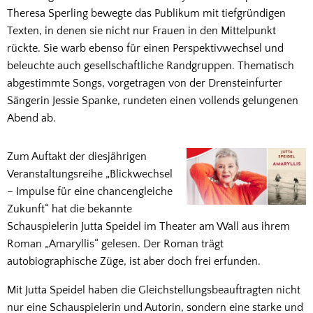
Theresa Sperling bewegte das Publikum mit tiefgründigen
Texten, in denen sie nicht nur Frauen in den Mittelpunkt
rückte. Sie warb ebenso für einen Perspektivwechsel und
beleuchte auch gesellschaftliche Randgruppen. Thematisch
abgestimmte Songs, vorgetragen von der Drensteinfurter
Sängerin Jessie Spanke, rundeten einen vollends gelungenen
Abend ab.
Zum Auftakt der diesjährigen
Veranstaltungsreihe „Blickwechsel
– Impulse für eine chancengleiche
Zukunft“ hat die bekannte
Schauspielerin Jutta Speidel im Theater am Wall aus ihrem
Roman „Amaryllis“ gelesen. Der Roman trägt
autobiographische Züge, ist aber doch frei erfunden.
Mit Jutta Speidel haben die Gleichstellungsbeauftragten nicht
nur eine Schauspielerin und Autorin, sondern eine starke und