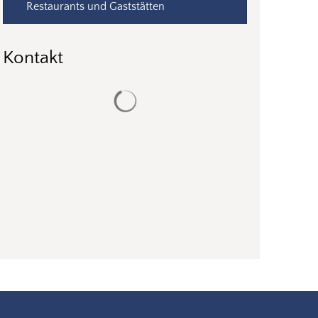
Restaurants und Gaststätten
Kontakt
Suchergebnisse werden geladen