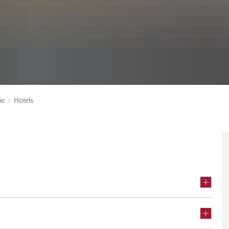
ie
Hotels