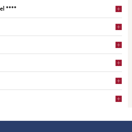
el ****