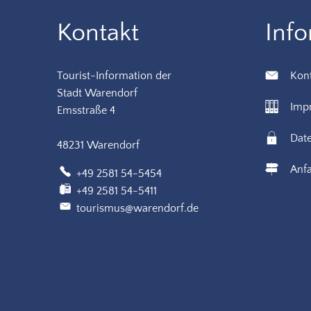
Kontakt
Inf
Tourist-Information der
Kon
Stadt Warendorf
Imp
Emsstraße 4
Dat
48231 Warendorf
Anfa
+49 2581 54-5454
+49 2581 54-5411
tourismus@warendorf.de