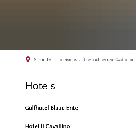
Sie sind hier:
Tourismus
Übernachten und Gastronom
Hotels
Hotels
Golfhotel Blaue Ente
Hotel Il Cavallino