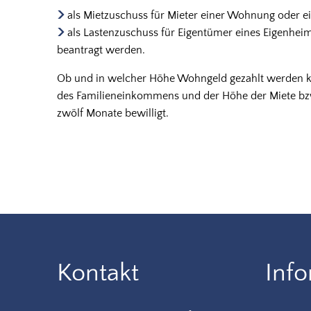
als Mietzuschuss für Mieter einer Wohnung oder 
als Lastenzuschuss für Eigentümer eines Eigenhe
beantragt werden.
Ob und in welcher Höhe Wohngeld gezahlt werden ka
des Familieneinkommens und der Höhe der Miete bzw
zwölf Monate bewilligt.
Kontakt
Inf