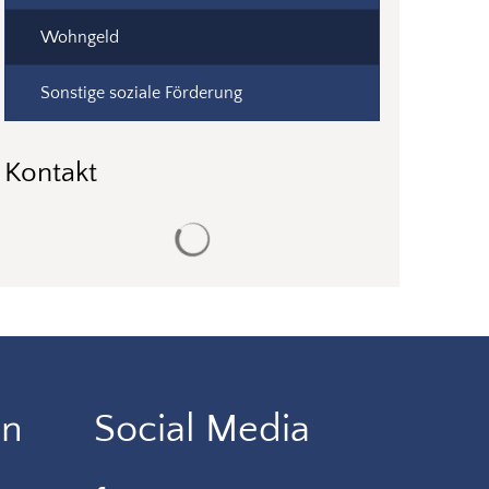
Wohngeld
Sonstige soziale Förderung
Kontakt
Suchergebnisse werden geladen
en
Social Media