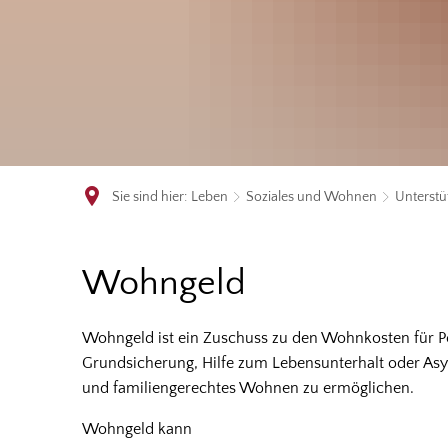
Sie sind hier:
Leben
Soziales und Wohnen
Unterstü
Wohngeld
Wohngeld
Wohngeld ist ein Zuschuss zu den Wohnkosten für P
Grundsicherung, Hilfe zum Lebensunterhalt oder Asyl
und familiengerechtes Wohnen zu ermöglichen.
Wohngeld kann