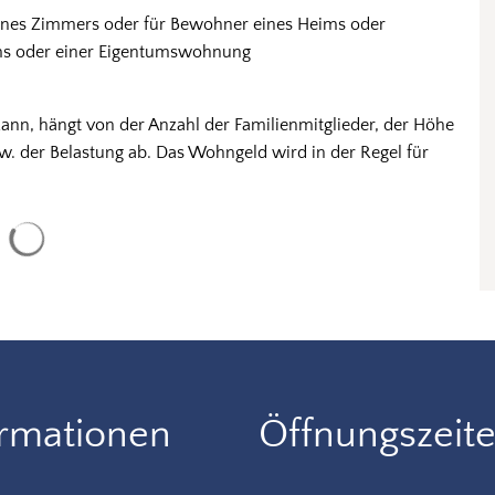
eines Zimmers oder für Bewohner eines Heims oder
ims oder einer Eigentumswohnung
nn, hängt von der Anzahl der Familienmitglieder, der Höhe
. der Belastung ab. Das Wohngeld wird in der Regel für
Suchergebnisse werden geladen
ormationen
Öffnungszeit