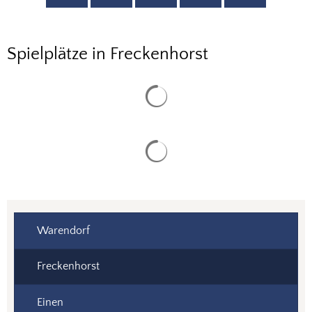
Freckenhorst
Spielplätze in Freckenhorst
Warendorf
Freckenhorst
Einen