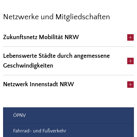
Netzwerke
Netzwerke und Mitgliedschaften
und
Zukunftsnetz Mobilität NRW
Mitgliedschaften
Lebenswerte Städte durch angemessene
Geschwindigkeiten
Netzwerk Innenstadt NRW
ÖPNV
Fahrrad- und Fußverkehr