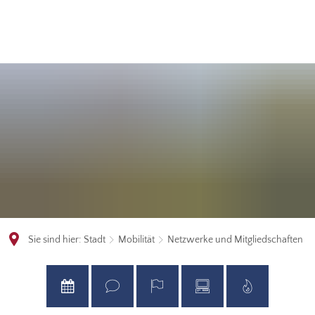
Sie sind hier:
Stadt
Mobilität
Netzwerke und Mitgliedschaften