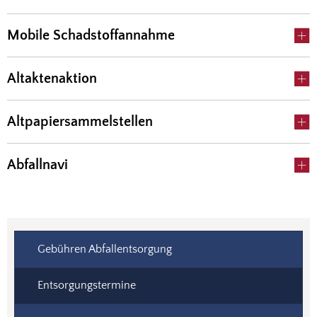
Mobile Schadstoffannahme
Altaktenaktion
Altpapiersammelstellen
Abfallnavi
Gebühren Abfallentsorgung
Entsorgungstermine