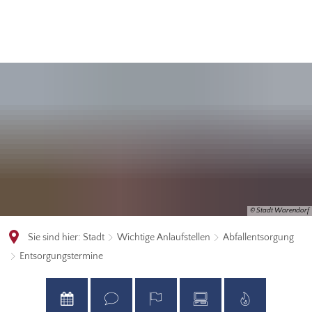
© Stadt Warendorf
Sie sind hier:
Stadt
Wichtige Anlaufstellen
Abfallentsorgung
Entsorgungstermine