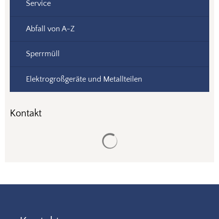
Service
Abfall von A-Z
Sperrmüll
Elektrogroßgeräte und Metallteilen
Kontakt
Suchergebnisse werden gela