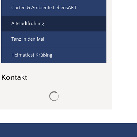
Garten & Ambiente LebensART
Altstadtfrühling
Tanz in den Mai
Heimatfest Krüßing
Kontakt
Suchergebnisse werden geladen