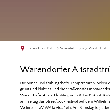
Sie sind hier:
Kultur
Veranstaltungen
Märkte, Feste 
Altstadtfrühling
Warendorfer Altstadtfr
Die Sonne und frühlingshafte Temperaturen locken d
grünt und blüht es und die Straßencafés in Warendorf
Warendorfer Altstadtfrühling vom 9. bis 11. April 202
am Freitag das Streetfood-Festival auf dem Wilhelms
Weinreise „WIWA la Vida“ ein. Am Samstag folgt d