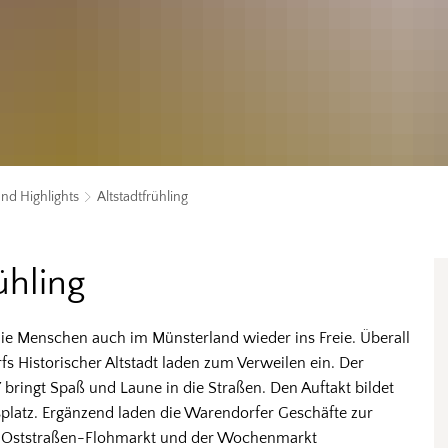
und Highlights
Altstadtfrühling
ühling
ie Menschen auch im Münsterland wieder ins Freie. Überall
s Historischer Altstadt laden zum Verweilen ein. Der
7 bringt Spaß und Laune in die Straßen. Den Auftakt bildet
platz. Ergänzend laden die Warendorfer Geschäfte zur
er Oststraßen-Flohmarkt und der Wochenmarkt