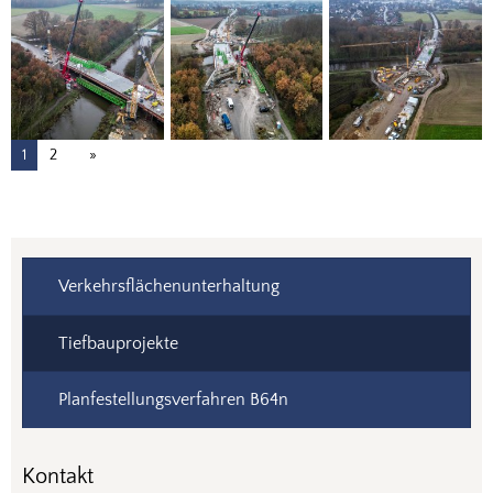
1
2
Verkehrsflächenunterhaltung
Tiefbauprojekte
Planfestellungsverfahren B64n
Kontakt