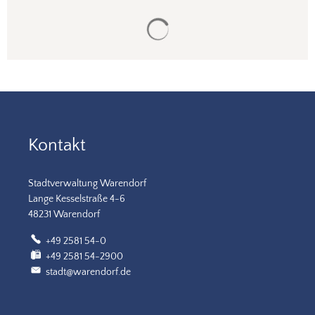
Suchergebnisse werden gela
Kontakt
Stadtverwaltung Warendorf
Lange Kesselstraße 4-6
48231 Warendorf
+49 2581 54-0
+49 2581 54-2900
stadt@warendorf.de