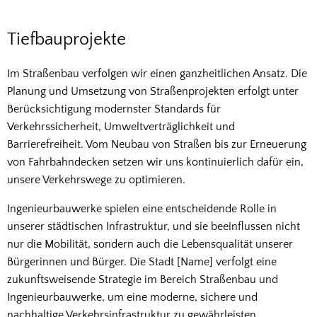
Tiefbauprojekte
Tiefbauprojekte
Im Straßenbau verfolgen wir einen ganzheitlichen Ansatz. Die
Planung und Umsetzung von Straßenprojekten erfolgt unter
Berücksichtigung modernster Standards für
Verkehrssicherheit, Umweltverträglichkeit und
Barrierefreiheit. Vom Neubau von Straßen bis zur Erneuerung
von Fahrbahndecken setzen wir uns kontinuierlich dafür ein,
unsere Verkehrswege zu optimieren.
Ingenieurbauwerke spielen eine entscheidende Rolle in
unserer städtischen Infrastruktur, und sie beeinflussen nicht
nur die Mobilität, sondern auch die Lebensqualität unserer
Bürgerinnen und Bürger. Die Stadt [Name] verfolgt eine
zukunftsweisende Strategie im Bereich Straßenbau und
Ingenieurbauwerke, um eine moderne, sichere und
nachhaltige Verkehrsinfrastruktur zu gewährleisten.