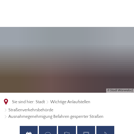
© Stadt Warendorf
Sie sind hier:
Stadt
Wichtige Anlaufstellen
Straßenverkehrsbehörde
Ausnahmegenehmigung Befahren gesperrter Straßen