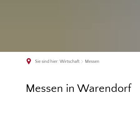
Sie sind hier:
Wirtschaft
Messen
Messen
Messen in Warendorf