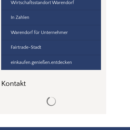
Wirtschaftsstandort Warendorf
In Zahlen
Warendorf für Unternehmer
Fairtrade-Stadt
einkaufen.genießen.entdecken
Kontakt
Suchergebnisse werden geladen