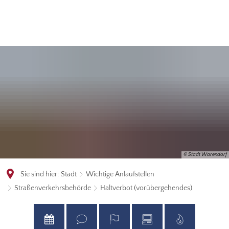
© Stadt Warendorf
Sie sind hier:
Stadt
Wichtige Anlaufstellen
Straßenverkehrsbehörde
Haltverbot (vorübergehendes)