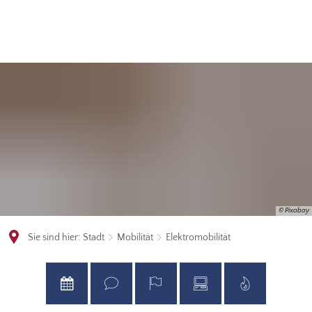
© Pixabay
Sie sind hier:
Stadt
Mobilität
Elektromobilität