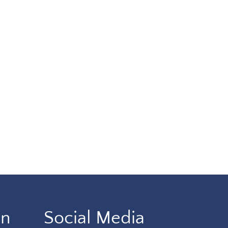
en
Social Media