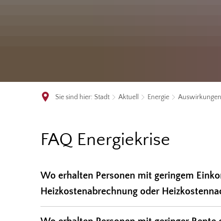
Sie sind hier:
Stadt
Aktuell
Energie
Auswirkungen 
Auswirkungen
FAQ Energiekrise
der
Wo erhalten Personen mit geringem Einkom
Energiepreise
Heizkostenabrechnung oder Heizkostennac