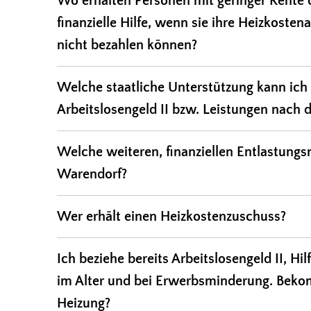
Wo erhalten Personen mit geringer Rente 
finanzielle Hilfe, wenn sie ihre Heizkost
nicht bezahlen können?
Welche staatliche Unterstützung kann ich
Arbeitslosengeld II bzw. Leistungen nach 
Welche weiteren, finanziellen Entlastungs
Warendorf?
Wer erhält einen Heizkostenzuschuss?
Ich beziehe bereits Arbeitslosengeld II, H
im Alter und bei Erwerbsminderung. Beko
Heizung?