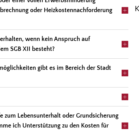
oder einer vollen Erwerbsminderung
K
enabrechnung oder Heizkostennachforderung
 erhalten, wenn kein Anspruch auf
dem SGB XII besteht?
möglichkeiten gibt es im Bereich der Stadt
ilfe zum Lebensunterhalt oder Grundsicherung
mme ich Unterstützung zu den Kosten für