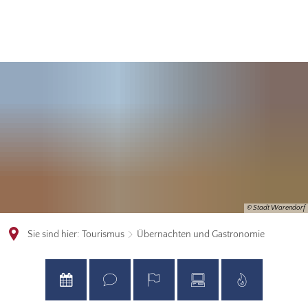
© Stadt Warendorf
Sie sind hier:
Tourismus
Übernachten und Gastronomie