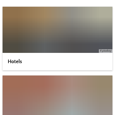
© pixabay
Hotels