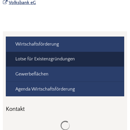
Volksbank eG
Wirtschaftsförderung
Lotse für Existenzgründungen
Gewerbeflächen
Agenda Wirtschaftsförderung
Kontakt
Suchergebnisse werden gela