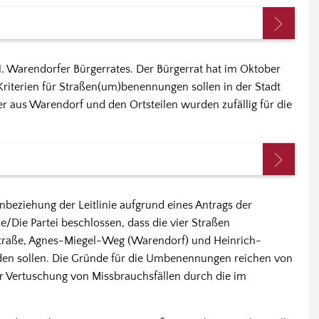
1. Warendorfer Bürgerrates. Der Bürgerrat hat im Oktober
riterien für Straßen(um)benennungen sollen in der Stadt
r aus Warendorf und den Ortsteilen wurden zufällig für die
inbeziehung der Leitlinie aufgrund eines Antrags der
/Die Partei beschlossen, dass die vier Straßen
traße, Agnes-Miegel-Weg (Warendorf) und Heinrich-
n sollen. Die Gründe für die Umbenennungen reichen von
ur Vertuschung von Missbrauchsfällen durch die im