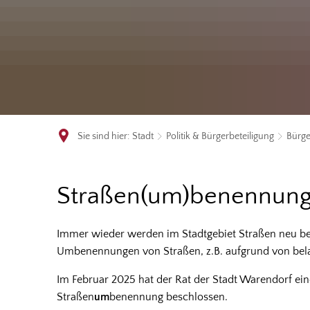
Sie sind hier:
Stadt
Politik & Bürgerbeteiligung
Bürge
Straßen(um)benennungen
Straßen(um)benennun
Immer wieder werden im Stadtgebiet Straßen neu ben
Umbenennungen von Straßen, z.B. aufgrund von bel
Im Februar 2025 hat der Rat der Stadt Warendorf eine
Straßen
um
benennung beschlossen.