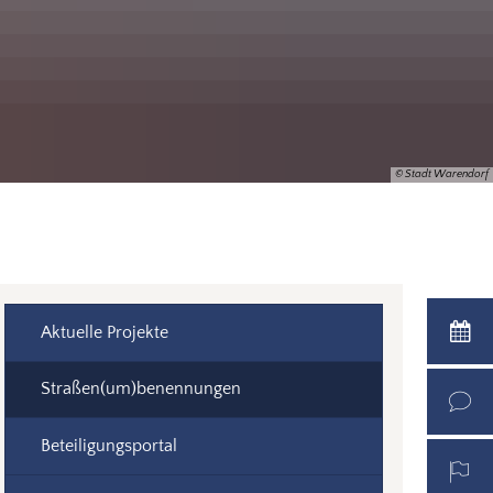
© Stadt Warendorf
Aktuelle Projekte
Straßen(um)benennungen
Beteiligungsportal