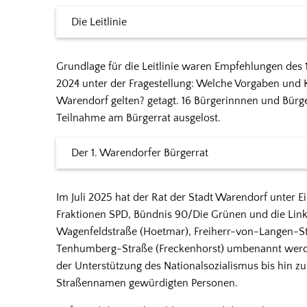
Die Leitlinie
Grundlage für die Leitlinie waren Empfehlungen des 
2024 unter der Fragestellung: Welche Vorgaben und K
Warendorf gelten? getagt. 16 Bürgerinnnen und Bürge
Teilnahme am Bürgerrat ausgelost.
Der 1. Warendorfer Bürgerrat
Im Juli 2025 hat der Rat der Stadt Warendorf unter E
Fraktionen SPD, Bündnis 90/Die Grünen und die Linke
Wagenfeldstraße (Hoetmar), Freiherr-von-Langen-S
Tenhumberg-Straße (Freckenhorst) umbenannt werde
der Unterstützung des Nationalsozialismus bis hin z
Straßennamen gewürdigten Personen.