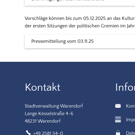
Vorschläge können bis zum 05.12.2025 an das Kultu
der ersten Sitzungen der politischen Gremien im Ja
Pressemitteilung vom 03.11.25
Kontakt
Inf
Stadtverwaltung Warendorf
Kon
Lange Kesselstraße 4-6
Imp
48231 Warendorf
Dat
+49 2581 54-0