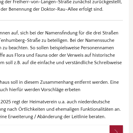
 der Freiherr-von-Langen-Straße zunächst zurückgestellt,
er Benennung der Doktor-Rau-Allee erfolgt sind.
nnen auf, sich bei der Namensfindung für die drei Straßen
enhumberg-Straße zu beteiligen. Bei der Namenssuche
ien zu beachten. So sollen beispielsweise Personennamen
e aus Flora und Fauna oder der Verweis auf historische
m soll z.B. auf die einfache und verständliche Schreibweise
thaus soll in diesem Zusammenhang entfernt werden. Eine
Auch hierfür werden Vorschläge erbeten
2025 regt der Heimatverein u.a. auch niederdeutsche
ng nach Örtlichkeiten und ehemaligen Funktionalitäten an.
e Erweiterung / Abänderung der Leitlinie beraten.