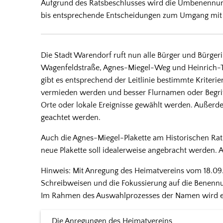
Aufgrund des Ratsbeschlusses wird die Umbenennung
bis entsprechende Entscheidungen zum Umgang mit d
Die Stadt Warendorf ruft nun alle Bürger und Bürgeri
Wagenfeldstraße, Agnes-Miegel-Weg und Heinrich-T
gibt es entsprechend der Leitlinie bestimmte Kriter
vermieden werden und besser Flurnamen oder Begriff
Orte oder lokale Ereignisse gewählt werden. Außerde
geachtet werden.
Auch die Agnes-Miegel-Plakette am Historischen Ra
neue Plakette soll idealerweise angebracht werden. 
Hinweis: Mit Anregung des Heimatvereins vom 18.09.
Schreibweisen und die Fokussierung auf die Benennu
Im Rahmen des Auswahlprozesses der Namen wird ein
Die Anregungen des Heimatvereins