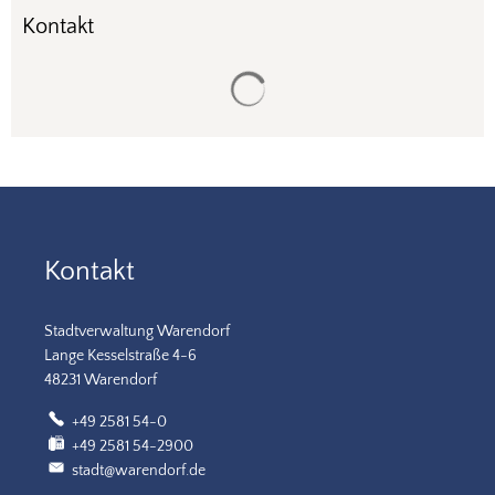
Kontakt
Suchergebnisse werden gela
Kontakt
Stadtverwaltung Warendorf
Lange Kesselstraße 4-6
48231 Warendorf
+49 2581 54-0
+49 2581 54-2900
stadt@warendorf.de