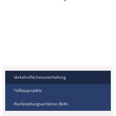
Verkehrsflächenunterhaltung
Tiefbauprojekte
Planfestellungsverfahren B64n