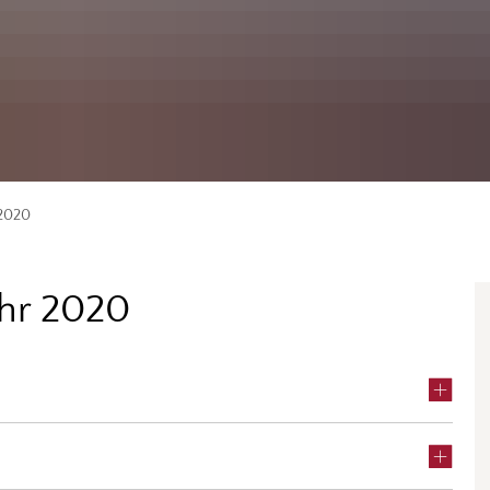
2020
ahr 2020