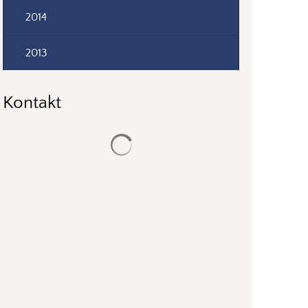
2014
2013
Kontakt
Suchergebnisse werden geladen