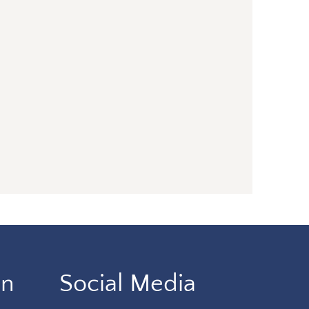
en
Social Media