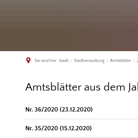
Sie sind hier:
Stadt
Stadtverwaltung
Amtsblätter
2020
Amtsblätter aus dem J
Nr. 36/2020 (23.12.2020)
Nr. 35/2020 (15.12.2020)