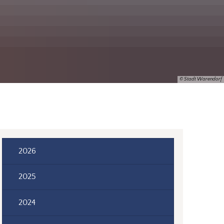
© Stadt Warendorf
2026
2025
2024