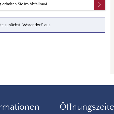
erhalten Sie im Abfallnavi.
ste zunächst "Warendorf" aus
ormationen
Öffnungszeit