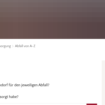
tsorgung
Abfall von A-Z
orf für den jeweiligen Abfall?
tsorgt habe?