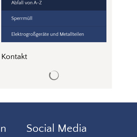
Abfall von A-Z
Sperrmüll
Elektrogroßgeräte und Metallteilen
Kontakt
Suchergebnisse werden geladen
en
Social Media