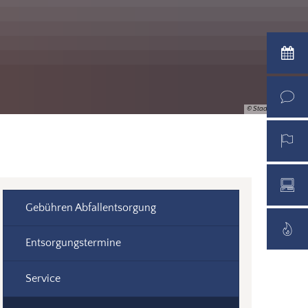
© Stadt Warendorf
Gebühren Abfallentsorgung
Entsorgungstermine
Service