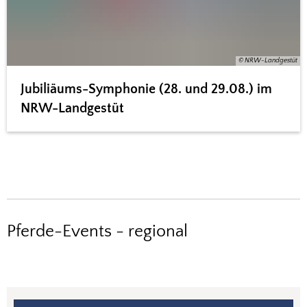
© NRW-Landgestüt
Jubiliäums-Symphonie (28. und 29.08.) im
NRW-Landgestüt
Pferde-Events - regional