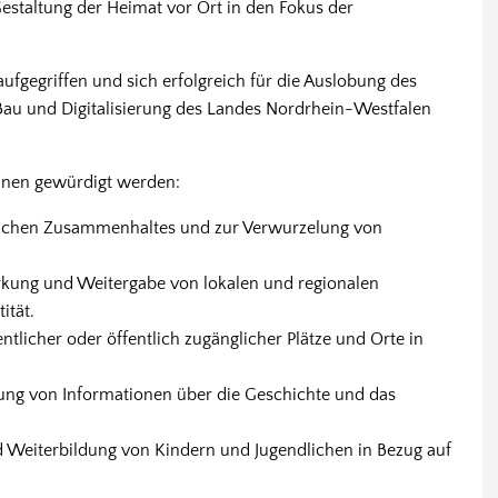
staltung der Heimat vor Ort in den Fokus der
aufgegriffen und sich erfolgreich für die Auslobung des
Bau und Digitalisierung des Landes Nordrhein-Westfalen
nnen gewürdigt werden:
tlichen Zusammenhaltes und zur Verwurzelung von
rkung und Weitergabe von lokalen und regionalen
ität.
entlicher oder öffentlich zugänglicher Plätze und Orte in
ung von Informationen über die Geschichte und das
 Weiterbildung von Kindern und Jugendlichen in Bezug auf