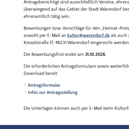
Antragsberechtigt sind ausschließlich Vereine, ehren
überwiegend auf das Gebiet der Stadt Warendorf besc
ehrenamtlich tätig sein.
Bewerbungen bzw. Vorschläge für den „Heimat-Prei
sowohl per E-Mail an
kultur@warendorf.de
als auch 
Kesselstraße 17, 48231 Warendorf eingereicht werden
Die Bewerbungsfrist endet am
31.10.2026
.
Die erforderlichen Antragsformulare sowie weiterfü
Download bereit:
Antragsformular
Infos zur Antragsstellung
Die Unterlagen können auch per E-Mail beim Kultur