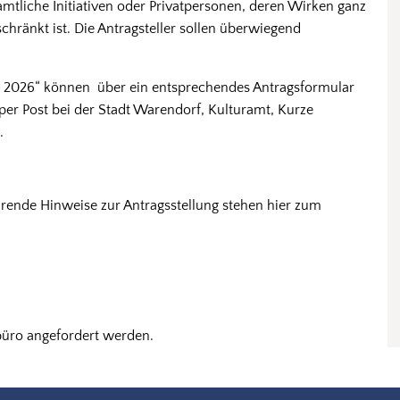
amtliche Initiativen oder Privatpersonen, deren Wirken ganz
hränkt ist. Die Antragsteller sollen überwiegend
s 2026“ können über ein entsprechendes Antragsformular
per Post bei der Stadt Warendorf, Kulturamt, Kurze
.
hrende Hinweise zur Antragsstellung stehen hier zum
büro angefordert werden.