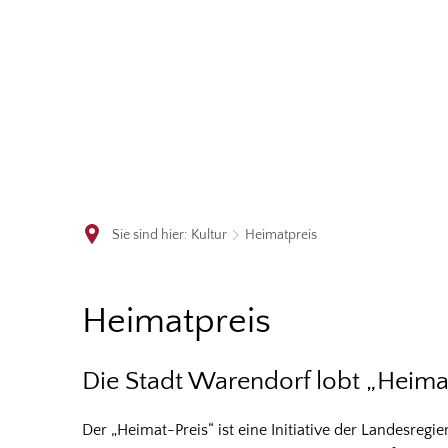
Sie sind hier:
Kultur
Heimatpreis
Heimatpreis
Heimatpreis
Die Stadt Warendorf lobt „Heima
Der „Heimat-Preis“ ist eine Initiative der Landesr