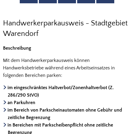
Handwerkerparkausweis
Handwerkerparkausweis - Stadtgebiet
-
Warendorf
Warendorf
Beschreibung
Mit dem Handwerkerparkausweis können
Handwerksbetriebe während eines Arbeitseinsatzes in
folgenden Bereichen parken:
im eingeschränktes Haltverbot/Zonenhaltverbot (Z.
286/290 StVO)
an Parkuhren
im Bereich von Parkscheinautomaten ohne Gebühr und
zeitliche Begrenzung
in Bereichen mit Parkscheibenpflicht ohne zeitliche
Begrenzung