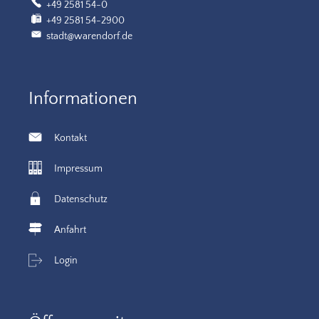
+49 2581 54-0
+49 2581 54-2900
stadt@warendorf.de
Informationen
Kontakt
Impressum
Datenschutz
Anfahrt
Login