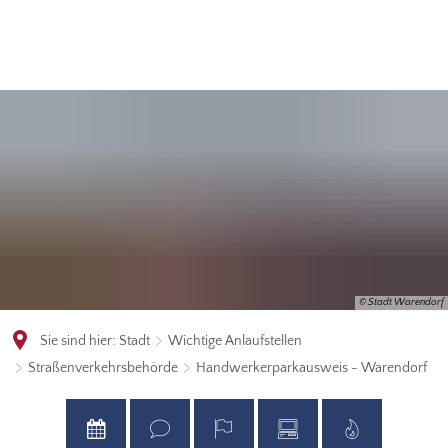
© Stadt Warendorf
Sie sind hier:
Stadt
Wichtige Anlaufstellen
Straßenverkehrsbehörde
Handwerkerparkausweis - Warendorf