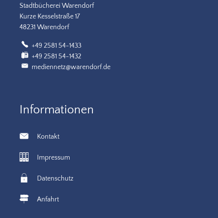
Stadtbücherei Warendorf
Kurze Kesselstraße 17
48231 Warendorf
+49 2581 54-1433
+49 2581 54-1432
mediennetz@warendorf.de
Informationen
Kontakt
Impressum
Datenschutz
Anfahrt