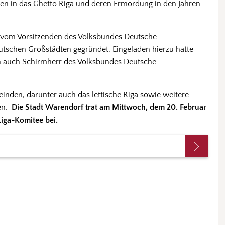
en in das Ghetto Riga und deren Ermordung in den Jahren
vom Vorsitzenden des Volksbundes Deutsche
utschen Großstädten gegründet. Eingeladen hierzu hatte
n auch Schirmherr des Volksbundes Deutsche
inden, darunter auch das lettische Riga sowie weitere
en.
Die Stadt Warendorf trat am Mittwoch, dem 20. Februar
 Riga-Komitee bei.