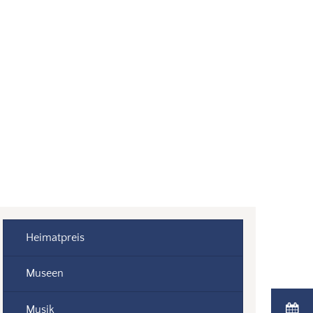
Suche
Menü
Heimatpreis
Museen
Musik