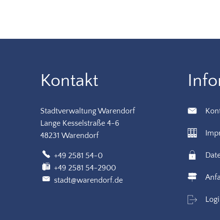
Kontakt
Inf
Stadtverwaltung Warendorf
Kon
Lange Kesselstraße 4-6
Imp
48231 Warendorf
Dat
+49 2581 54-0
+49 2581 54-2900
Anfa
stadt@warendorf.de
Log