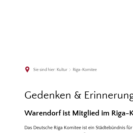
Sie sind hier:
Kultur
Riga-Komitee
Riga-
Gedenken & Erinnerun
Komitee
Warendorf ist Mitglied im Riga-
Das Deutsche Riga Komitee ist ein Städtebündnis für