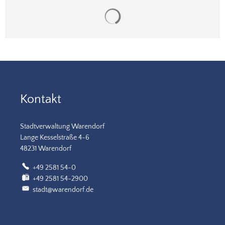
Suchergebnisse werden gela
Kontakt
Stadtverwaltung Warendorf
Lange Kesselstraße 4-6
48231 Warendorf
+49 2581 54-0
+49 2581 54-2900
stadt@warendorf.de