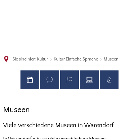
Sie sind hier:
Kultur
Kultur Einfache Sprache
Museen
Museen
Museen
Viele verschiedene Museen in Warendorf