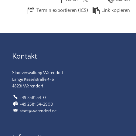
Termin exportieren (ICS)
Link kopieren
Kontakt
Stadtverwaltung Warendorf
Lange Kesselstraße 4-6
48231 Warendorf
+49 2581 54-0
+49 2581 54-2900
stadt@warendorf.de