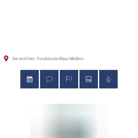
Sie sind hier:
Fundstücke Klaus Möllers
Fundstücke
Klaus
Möllers