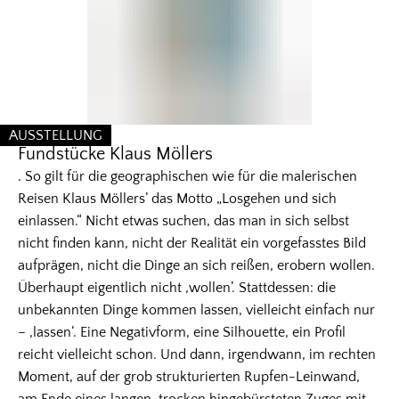
AUSSTELLUNG
Fundstücke Klaus Möllers
KATEGORIE: AUSSTELLUNG
. So gilt für die geographischen wie für die malerischen
Reisen Klaus Möllers’ das Motto „Losgehen und sich
einlassen.“ Nicht etwas suchen, das man in sich selbst
nicht finden kann, nicht der Realität ein vorgefasstes Bild
aufprägen, nicht die Dinge an sich reißen, erobern wollen.
Überhaupt eigentlich nicht ‚wollen’. Stattdessen: die
unbekannten Dinge kommen lassen, vielleicht einfach nur
– ‚lassen‘. Eine Negativform, eine Silhouette, ein Profil
reicht vielleicht schon. Und dann, irgendwann, im rechten
Moment, auf der grob strukturierten Rupfen-Leinwand,