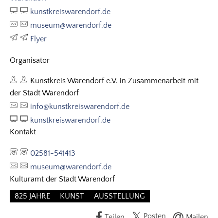
kunstkreiswarendorf.de
museum@warendorf.de
Flyer
Organisator
Kunstkreis Warendorf e.V. in Zusammenarbeit mit
der Stadt Warendorf
info@kunstkreiswarendorf.de
kunstkreiswarendorf.de
Kontakt
02581-541413
museum@warendorf.de
Kulturamt der Stadt Warendorf
825 JAHRE
KUNST
AUSSTELLUNG
Posten
Teilen
Mailen