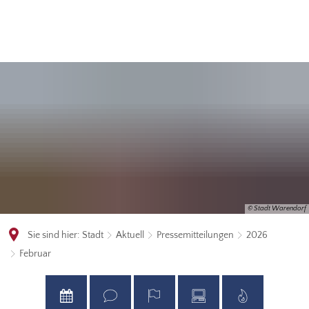
© Stadt Warendorf
Sie sind hier:
Stadt
Aktuell
Pressemitteilungen
2026
Februar