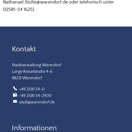
Nathanael.Stolte@warendorf.de oder telefonisch unter
02581-54 1625).
Kontakt
Stadtverwaltung Warendorf
Lange Kesselstraße 4-6
48231 Warendorf
+49 2581 54-0
+49 2581 54-2900
stadt@warendorf.de
Informationen