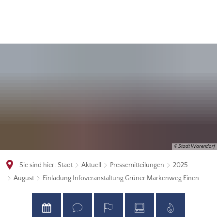
© Stadt Warendorf
Sie sind hier:
Stadt
Aktuell
Pressemitteilungen
2025
August
Einladung Infoveranstaltung Grüner Markenweg Einen