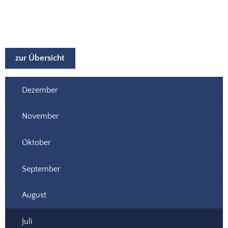
Juli
zur Übersicht
Dezember
November
Oktober
September
August
Juli