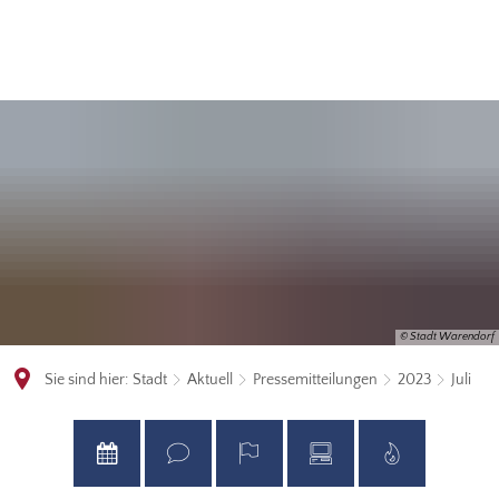
© Stadt Warendorf
Sie sind hier:
Stadt
Aktuell
Pressemitteilungen
2023
Juli