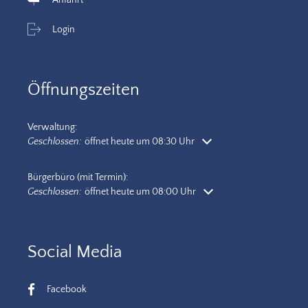
Login
Öffnungszeiten
Verwaltung:
Klicken, um weitere Öffnungs- oder Schließzeiten auszublenden
Geschlossen:
öffnet heute um 08:30 Uhr
Bürgerbüro (mit Termin):
Klicken, um weitere Öffnungs- oder Schließzeiten auszublenden
Geschlossen:
öffnet heute um 08:00 Uhr
Social Media
Facebook