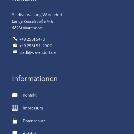
Stadtverwaltung Warendorf
Lange Kesselstraße 4-6
48231 Warendorf
+49 2581 54-0
+49 2581 54-2900
stadt@warendorf.de
Informationen
Kontakt
Impressum
Datenschutz
Anfahrt