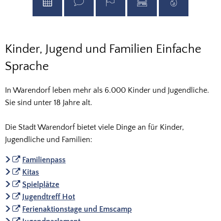
Kinder,
Kinder, Jugend und Familien Einfache
Jugend
Sprache
und
In Warendorf leben mehr als 6.000 Kinder und Jugendliche.
Familien
Sie sind unter 18 Jahre alt.
Einfache
Die Stadt Warendorf bietet viele Dinge an für Kinder,
Sprache
Jugendliche und Familien:
Familienpass
Kitas
Spielplätze
Jugendtreff Hot
Ferienaktionstage und Emscamp