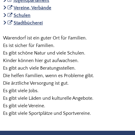
Jugendparlament
Vereine, Verbände
Schulen
Stadtbücherei
Warendorf ist ein guter Ort für Familien.
Es ist sicher für Familien.
Es gibt schöne Natur und viele Schulen.
Kinder können hier gut aufwachsen.
Es gibt auch viele Beratungsstellen.
Die helfen Familien, wenn es Probleme gibt.
Die ärztliche Versorgung ist gut.
Es gibt viele Jobs.
Es gibt viele Läden und kulturelle Angebote.
Es gibt viele Vereine.
Es gibt viele Sportplätze und Sportvereine.