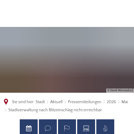
© Stadt Warendorf
Sie sind hier:
Stadt
Aktuell
Pressemitteilungen
2026
Mai
Stadtverwaltung nach Blitzeinschlag nicht erreichbar