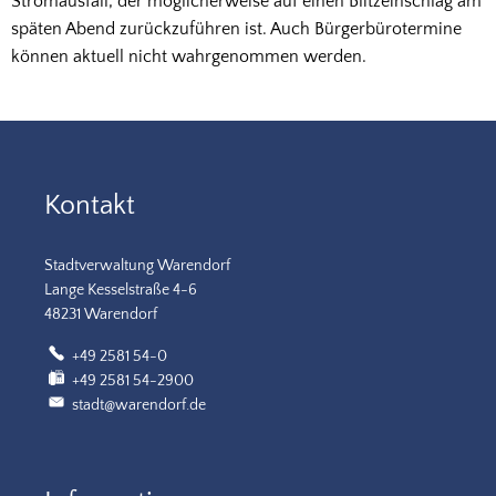
Stromausfall, der möglicherweise auf einen Blitzeinschlag am
späten Abend zurückzuführen ist. Auch Bürgerbürotermine
können aktuell nicht wahrgenommen werden.
Kontakt
Stadtverwaltung Warendorf
Lange Kesselstraße 4-6
48231 Warendorf
+49 2581 54-0
+49 2581 54-2900
stadt@warendorf.de