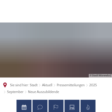
© Stadt Warendorf
Sie sind hier:
Stadt
Aktuell
Pressemitteilungen
2025
September
Neue Auszubildende