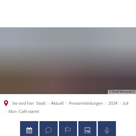
© Stadt Warendorf
Sie sind hier:
Stadt
Aktuell
Pressemitteilungen
2024
Juli
Klön-Café startet