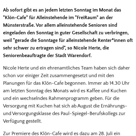
Ab sofort gibt es an jedem letzten Sonntag im Monat das
"Klön-Cafe" für Alleinstehende im "FreiRaum" an der
Münsterstraße. Vor allem alleinstehende Senioren sind
eingeladen den Sonntag in guter Gesellschaft zu verbringen,
weil "gerade die Sonntage für alleinstehende Renter*innen oft
sehr schwer zu ertragen sind", so Nicole Herte, die
Seniorenbeauftragte der Stadt Warendorf.
Nicole Herte und ein ehrenamtliches Team haben sich daher
schon vor einiger Zeit zusammengesetzt und mit den
Planungen für das Klön-Cafe begonnen. Immer ab 14.30 Uhr
am letzten Sonntag des Monats wird es Kaffee und Kuchen
und ein wechselndes Rahmenprogramm geben. Für die
Versorgung mit Kuchen hat sich ab August die Ernährungs-
und Versorgungsklasse des Paul-Spiegel-Berufskollegs zur
Verfügung gestellt.
Zur Premiere des Klön-Cafe wird es dazu am 28. Juli ein