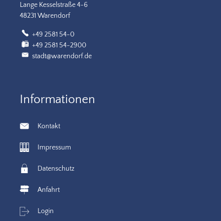
Lange Kesselstraße 4-6
48231 Warendorf
+49 2581 54-0
+49 2581 54-2900
stadt@warendorf.de
Informationen
Kontakt
Impressum
Datenschutz
Anfahrt
Login