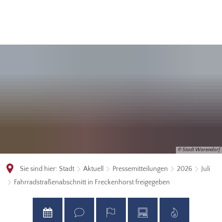
© Stadt Warendorf
Sie sind hier:
Stadt
Aktuell
Pressemitteilungen
2026
Juli
Fahrradstraßenabschnitt in Freckenhorst freigegeben