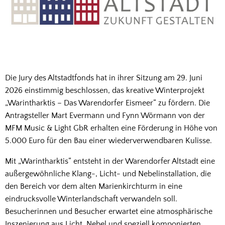
Die Jury des Altstadtfonds hat in ihrer Sitzung am 29. Juni
2026 einstimmig beschlossen, das kreative Winterprojekt
„Warintharktis – Das Warendorfer Eismeer“ zu fördern. Die
Antragsteller Mart Evermann und Fynn Wörmann von der
MFM Music & Light GbR erhalten eine Förderung in Höhe von
5.000 Euro für den Bau einer wiederverwendbaren Kulisse.
Mit „Warintharktis“ entsteht in der Warendorfer Altstadt eine
außergewöhnliche Klang-, Licht- und Nebelinstallation, die
den Bereich vor dem alten Marienkirchturm in eine
eindrucksvolle Winterlandschaft verwandeln soll.
Besucherinnen und Besucher erwartet eine atmosphärische
Inszenierung aus Licht, Nebel und speziell komponierten