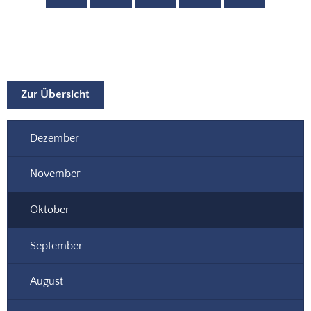
Oktober
Zur Übersicht
Dezember
November
Oktober
September
August