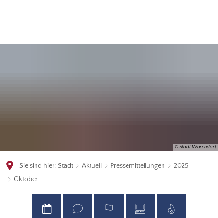
© Stadt Warendorf
Sie sind hier:
Stadt
Aktuell
Pressemitteilungen
2025
Oktober