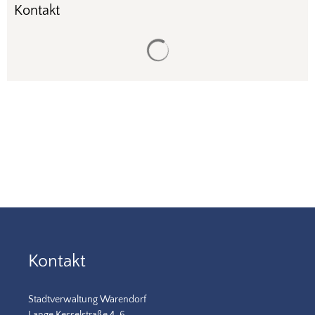
Kontakt
Suchergebnisse werden gela
Kontakt
Stadtverwaltung Warendorf
Lange Kesselstraße 4-6