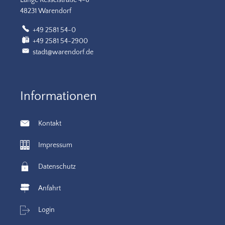
48231 Warendorf
+49 2581 54-0
+49 2581 54-2900
stadt@warendorf.de
Informationen
Kontakt
Impressum
Datenschutz
Anfahrt
Login