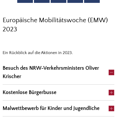
Europäische
Europäische Mobilitätswoche (EMW)
Mobilitätswoche
2023
2023
Ein Rückblick auf die Aktionen in 2023.
Besuch des NRW-Verkehrsministers Oliver
Krischer
Kostenlose Bürgerbusse
Malwettbewerb für Kinder und Jugendliche