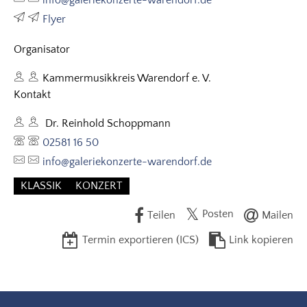
info@galeriekonzerte-warendorf.de
Flyer
Organisator
Kammermusikkreis Warendorf e. V.
Kontakt
Dr. Reinhold Schoppmann
02581 16 50
info@galeriekonzerte-warendorf.de
KLASSIK
KONZERT
Posten
Teilen
Mailen
Termin exportieren (ICS)
Link kopieren