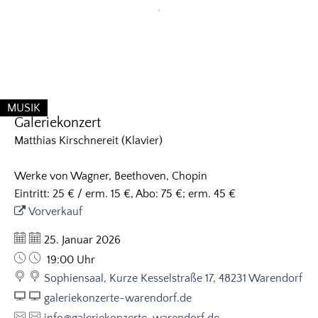
MUSIK
Galeriekonzert
KATEGORIE: MUSIK
Matthias Kirschnereit (Klavier)
Werke von Wagner, Beethoven, Chopin
Eintritt: 25 € / erm. 15 €, Abo: 75 €; erm. 45 €
Vorverkauf
Datum:
25. Januar 2026
Uhrzeit:
19:00 Uhr
Sophiensaal, Kurze Kesselstraße 17, 48231 Warendorf
galeriekonzerte-warendorf.de