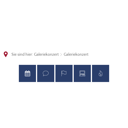
Sie sind hier:
Galeriekonzert
Galeriekonzert
Galeriekonzert